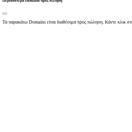
Περισσότερα Domains προς πώληση
Τα παρακάτω Domains είναι διαθέσιμα προς πώληση. Κάντε κλικ στ