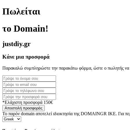
Πωλείται
το Domain!
justdiy.gr
Κάνε μια προσφορά
Παρακαλώ συμπληρώστε την παρακάτω φόρμα, ώστε ο πωλητής να 
*Ελάχιστη προσφορά 150€
Αποστολή προσφοράς
Το παρόν domain αποτελεί ιδιοκτησία της DOMAINGR ΙΚΕ. Για περι