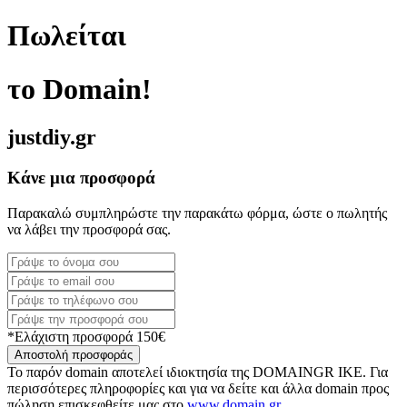
Πωλείται
το Domain!
justdiy.gr
Κάνε μια προσφορά
Παρακαλώ συμπληρώστε την παρακάτω φόρμα, ώστε ο πωλητής
να λάβει την προσφορά σας.
*Ελάχιστη προσφορά 150€
Αποστολή προσφοράς
Το παρόν domain αποτελεί ιδιοκτησία της DOMAINGR ΙΚΕ. Για
περισσότερες πληροφορίες και για να δείτε και άλλα domain προς
πώληση επισκεφθείτε μας στο
www.domain.gr