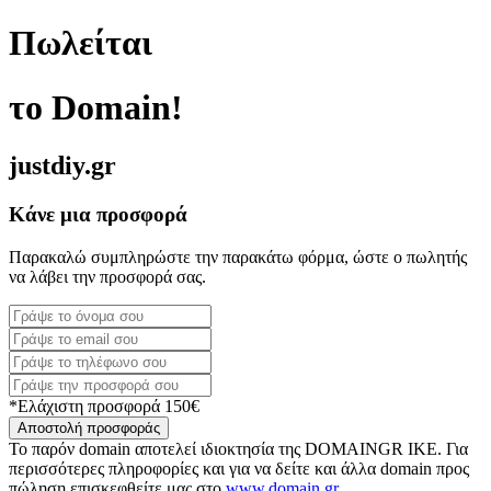
Πωλείται
το Domain!
justdiy.gr
Κάνε μια προσφορά
Παρακαλώ συμπληρώστε την παρακάτω φόρμα, ώστε ο πωλητής
να λάβει την προσφορά σας.
*Ελάχιστη προσφορά 150€
Αποστολή προσφοράς
Το παρόν domain αποτελεί ιδιοκτησία της DOMAINGR ΙΚΕ. Για
περισσότερες πληροφορίες και για να δείτε και άλλα domain προς
πώληση επισκεφθείτε μας στο
www.domain.gr