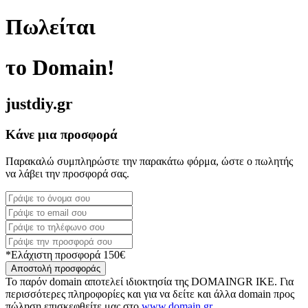
Πωλείται
το Domain!
justdiy.gr
Κάνε μια προσφορά
Παρακαλώ συμπληρώστε την παρακάτω φόρμα, ώστε ο πωλητής
να λάβει την προσφορά σας.
*Ελάχιστη προσφορά 150€
Αποστολή προσφοράς
Το παρόν domain αποτελεί ιδιοκτησία της DOMAINGR ΙΚΕ. Για
περισσότερες πληροφορίες και για να δείτε και άλλα domain προς
πώληση επισκεφθείτε μας στο
www.domain.gr