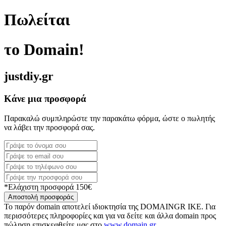
Πωλείται
το Domain!
justdiy.gr
Κάνε μια προσφορά
Παρακαλώ συμπληρώστε την παρακάτω φόρμα, ώστε ο πωλητής
να λάβει την προσφορά σας.
*Ελάχιστη προσφορά 150€
Αποστολή προσφοράς
Το παρόν domain αποτελεί ιδιοκτησία της DOMAINGR ΙΚΕ. Για
περισσότερες πληροφορίες και για να δείτε και άλλα domain προς
πώληση επισκεφθείτε μας στο
www.domain.gr