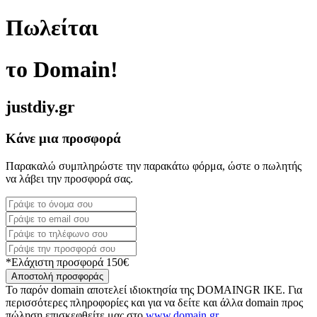
Πωλείται
το Domain!
justdiy.gr
Κάνε μια προσφορά
Παρακαλώ συμπληρώστε την παρακάτω φόρμα, ώστε ο πωλητής
να λάβει την προσφορά σας.
*Ελάχιστη προσφορά 150€
Αποστολή προσφοράς
Το παρόν domain αποτελεί ιδιοκτησία της DOMAINGR ΙΚΕ. Για
περισσότερες πληροφορίες και για να δείτε και άλλα domain προς
πώληση επισκεφθείτε μας στο
www.domain.gr