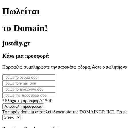
Πωλείται
το Domain!
justdiy.gr
Κάνε μια προσφορά
Παρακαλώ συμπληρώστε την παρακάτω φόρμα, ώστε ο πωλητής να 
*Ελάχιστη προσφορά 150€
Αποστολή προσφοράς
Το παρόν domain αποτελεί ιδιοκτησία της DOMAINGR ΙΚΕ. Για περι