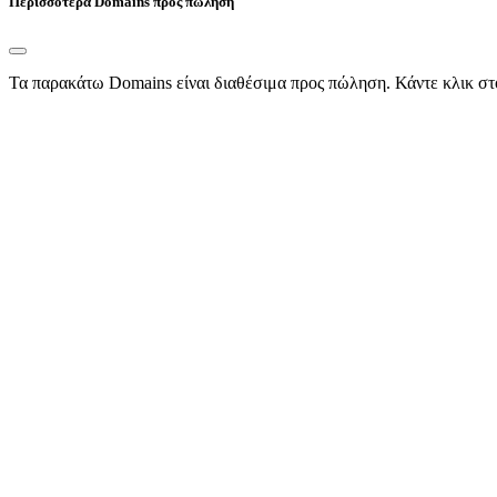
Περισσότερα Domains προς πώληση
Τα παρακάτω Domains είναι διαθέσιμα προς πώληση. Κάντε κλικ στ