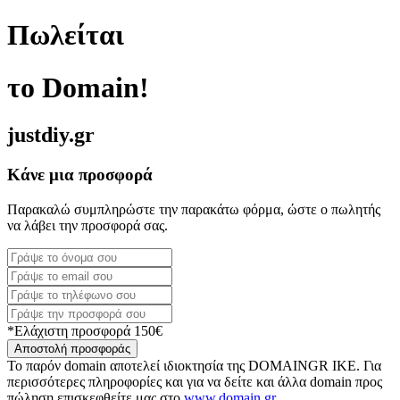
Πωλείται
το Domain!
justdiy.gr
Κάνε μια προσφορά
Παρακαλώ συμπληρώστε την παρακάτω φόρμα, ώστε ο πωλητής
να λάβει την προσφορά σας.
*Ελάχιστη προσφορά 150€
Αποστολή προσφοράς
Το παρόν domain αποτελεί ιδιοκτησία της DOMAINGR ΙΚΕ. Για
περισσότερες πληροφορίες και για να δείτε και άλλα domain προς
πώληση επισκεφθείτε μας στο
www.domain.gr